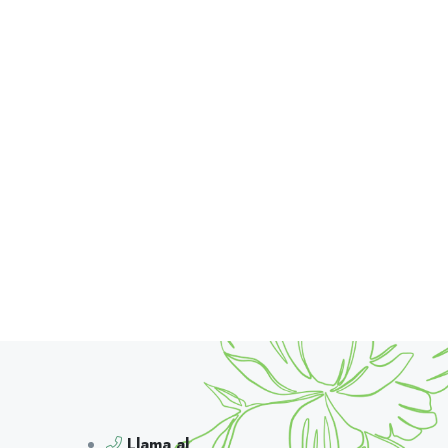
Llama al