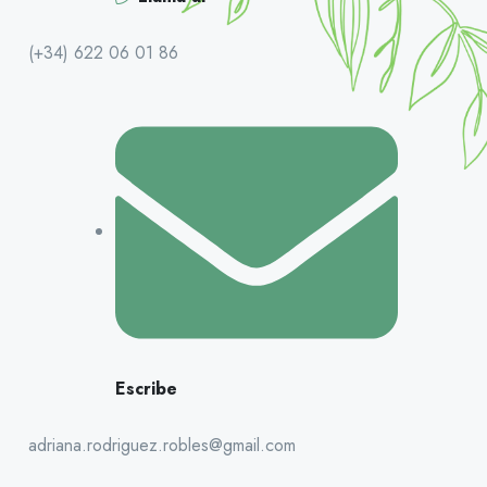
(+34) 622 06 01 86
Escribe
adriana.rodriguez.robles@gmail.com