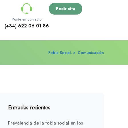
Pedir cita
Ponte en contacto
(+34) 622 06 01 86
Fobia Social.
Comunicación
Entradas recientes
Prevalencia de la fobia social en los