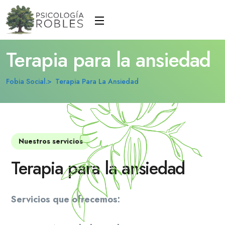
Terapia para la ansiedad
Fobia Social.
Terapia Para La Ansiedad
Nuestros servicios
Terapia para la ansiedad
Servicios que ofrecemos: