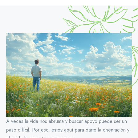
A veces la vida nos abruma y buscar apoyo puede ser un
paso difícil. Por eso, estoy aquí para darte la orientación y