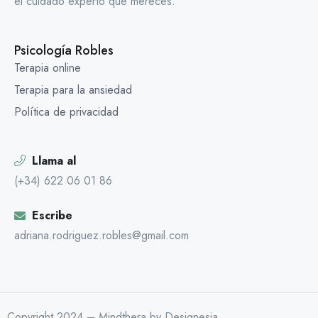
el cuidado experto que mereces.
Psicología Robles
Terapia online
Terapia para la ansiedad
Política de privacidad
Llama al
(+34) 622 06 01 86
Escribe
adriana.rodriguez.robles@gmail.com
Copyright 2024 – Mindthera by Designesia