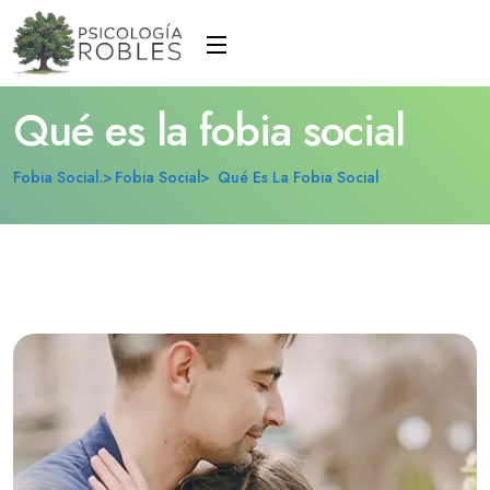
Qué es la fobia social
Fobia Social.
Fobia Social
Qué Es La Fobia Social