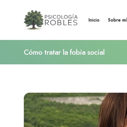
Inicio
Sobre mí
Cómo tratar la fobia social