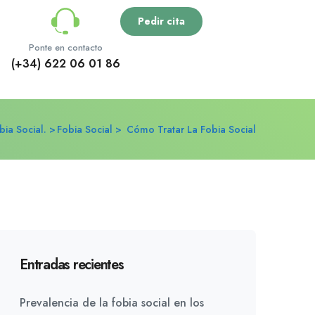
Pedir cita
Ponte en contacto
(+34) 622 06 01 86
bia Social.
Fobia Social
Cómo Tratar La Fobia Social
Entradas recientes
Prevalencia de la fobia social en los