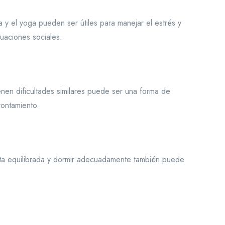
a y el yoga pueden ser útiles para manejar el estrés y
uaciones sociales.
nen dificultades similares puede ser una forma de
rontamiento.
ieta equilibrada y dormir adecuadamente también puede