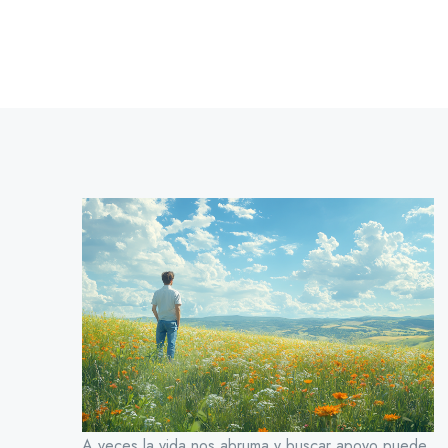
A veces la vida nos abruma y buscar apoyo puede